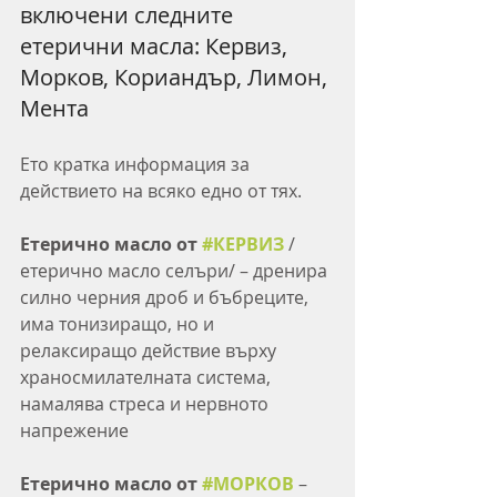
включени следните 
етерични масла: Кервиз, 
Морков, Кориандър, Лимон, 
Мента
Ето кратка информация за 
действието на всяко едно от тях.
Етерично масло от 
#КЕРВИЗ
 /
етерично масло селъри/ – дренира 
силно черния дроб и бъбреците, 
има тонизиращо, но и 
релаксиращо действие върху 
храносмилателната система, 
намалява стреса и нервното 
напрежение
Етерично масло от 
#МОРКОВ
 – 