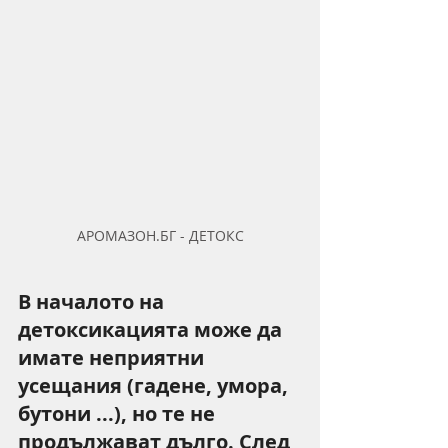
АРОМАЗОН.БГ - ДЕТОКС
В началото на 
детоксикацията може да 
имате неприятни 
усещания (гадене, умора, 
бутони ...), но те не 
продължават дълго. След 