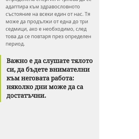
адаптира към здравословното 
състояние на всеки един от нас. Тя 
може да продължи от една до три 
седмици, ако е необходимо, след 
това да се повтаря през определен 
период.
Важно е да слушате тялото 
си, да бъдете внимателни 
към неговата работа: 
няколко дни може да са 
достатъчни. 