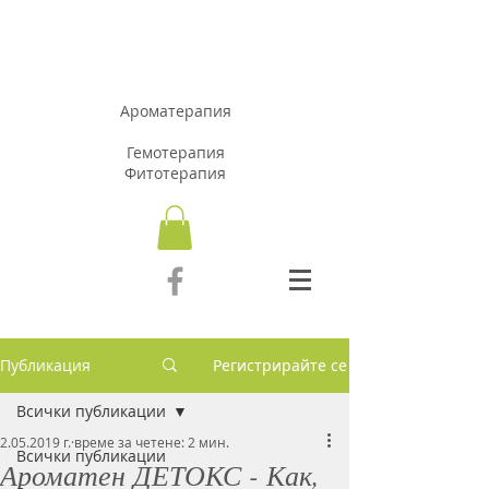
АРОМАЗОН.Б
Г
Ароматерапия
Гемотерапия
Фитотерапия
Публикация
Регистрирайте се
Всички публикации
2.05.2019 г.
време за четене: 2 мин.
Всички публикации
Ароматен ДЕТОКС - Как,