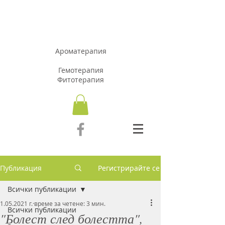
АРОМАЗОН.Б
Г
Ароматерапия
Гемотерапия
Фитотерапия
Публикация
Регистрирайте се
Всички публикации
1.05.2021 г.
време за четене: 3 мин.
Всички публикации
"Болест след болестта",