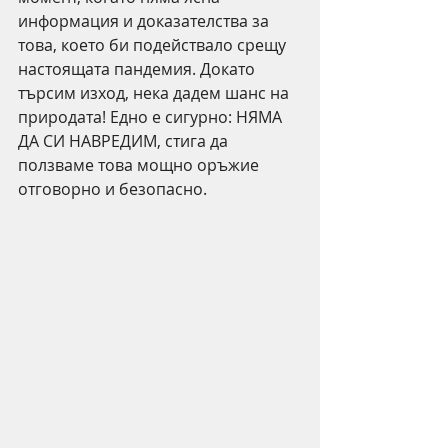
информация и доказателства за 
това, което би подействало срещу 
настоящата пандемия. Докато 
търсим изход, нека дадем шанс на 
природата! Едно е сигурно: НЯМА 
ДА СИ НАВРЕДИМ, стига да 
ползваме това мощно оръжие 
отговорно и безопасно. 