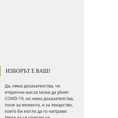
ИЗБОРЪТ Е ВАШ!
Да, няма доказателства, че 
етерични масла може да убият 
COVID-19, но няма доказателства, 
поне за момента, и за лекарство, 
което би могло да го направи. 
Няма да се спирам на 