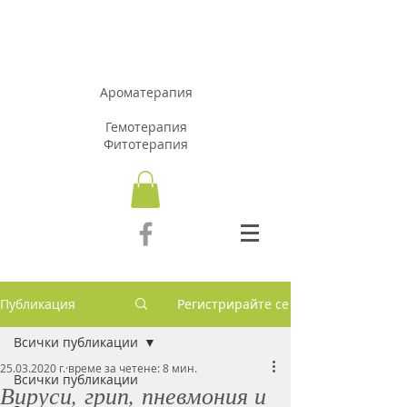
АРОМАЗОН.Б
Г
Ароматерапия
Гемотерапия
Фитотерапия
Публикация
Регистрирайте се
Всички публикации
25.03.2020 г.
време за четене: 8 мин.
Всички публикации
Вируси, грип, пневмония и