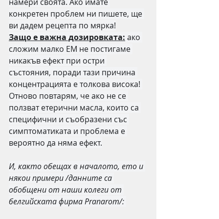
намери своята. Ако имате 
конкретен проблем ни пишете, ще 
ви дадем рецепта по мярка!
Защо е важна дозировката:
 ако 
сложим малко ЕМ не постигаме 
никакъв ефект при остри 
състояния, поради тази причина 
концентрацията е толкова висока! 
Отново повтарям, че ако не се 
ползват етерични масла, които са 
специфични и съобразени със 
симптоматиката и проблема е 
вероятно да няма ефект.
И, както обещах в началото, ето и 
някои примери /данните са 
обобщени от наши колеги от 
белгийската фирма Pranarom/: 