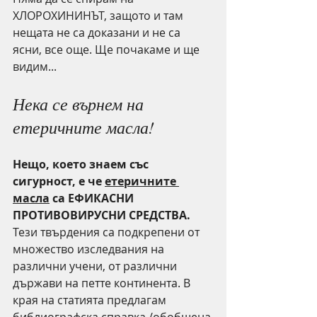
ХЛОРОХИНИНЪТ, защото и там 
нещата не са доказани и не са 
ясни, все още. Ще почакаме и ще 
видим...
Нека се върнем на 
етеричните масла!
Нещо, което знаем със 
сигурност, е че 
етеричните 
масла
 са ЕФИКАСНИ 
ПРОТИВОВИРУСНИ СРЕДСТВА. 
Тези твърдения са подкрепени от 
множество изследвания на 
различни учени, от различни 
държави на петте континента. В 
края на статията предлагам 