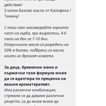
действие/
3 капки Базово масло от Калофила /
Таману/
С тази смес масажирайте горната 
част на гърба, при възрастни, 4-6 
пъти на ден за 7-10 дни. 
Етеричните масла са разредени на 
50% в базово, подбрани са масла, 
които не дразнят кожата.
За деца, бременни жени и 
кърмачки тази формула може 
да се адаптира по преценка на 
вашия ароматерапевт.
Има различни комбинации, 
стремим се да даваме различни 
рецепти, за да може всеки да 