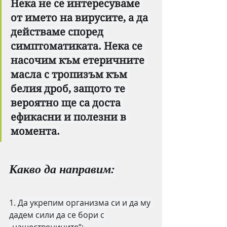
Нека не се интересуваме 
от името на вирусите, а да 
действаме според 
симптоматиката. Нека се 
насочим към етеричните 
масла с тропизъм към 
белия дроб, защото те 
вероятно ще са доста 
ефикасни и полезни в 
момента.
Какво да направим:
1. 
Да укрепим организма си и да му 
дадем сили да се бори с 