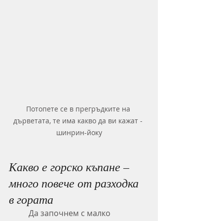
Потопете се в прегръдките на 
дърветата, те има какво да ви кажат - 
шинрин-йоку
Какво е горско къпане – 
много повече от разходка 
в гората
	Да започнем с малко 