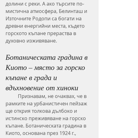
долини с реки. А ако търсите по-
мистична атмосфера, Белинташ и 
Източните Родопи са богати на 
древни енергийни места, където 
горското къпане прераства в 
духовно изживяване.
Ботаническата градина в 
Киото – място за горско 
къпане в града и 
вдъхновение от хиноки
	Признавам, не очаквах, че в 
рамките на урбанистичен пейзаж 
ще открия толкова дълбоко и 
истинско преживяване на горско 
къпане. Ботаническата градина в 
Киото, основана през 1924 г., 