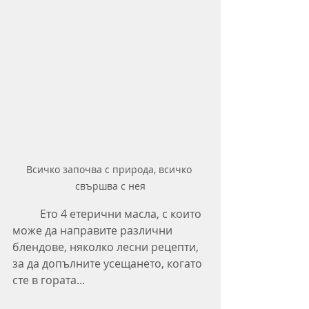
Всичко започва с природа, всичко 
свършва с нея
	Ето 4 етерични масла, с които 
може да направите различни 
блендове, няколко лесни рецепти, 
за да допълните усещането, когато 
сте в гората...