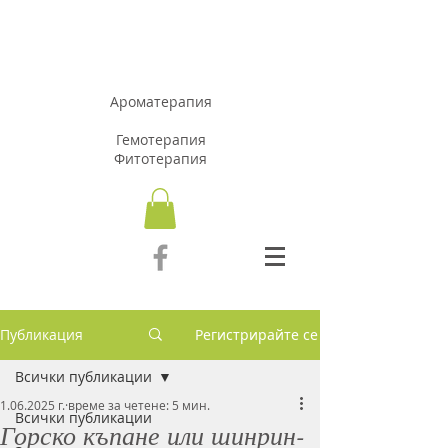
АРОМАЗОН.Б
Г
Ароматерапия
Гемотерапия
Фитотерапия
Публикация
Регистрирайте се
Всички публикации
1.06.2025 г.
време за четене: 5 мин.
Всички публикации
Горско къпане или шинрин-