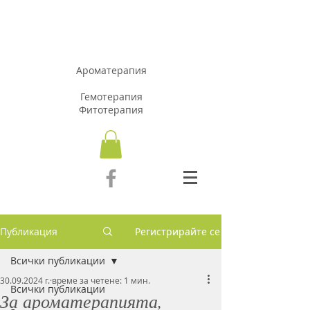
АРОМАЗОН.Б
Г
Ароматерапия
Гемотерапия
Фитотерапия
Публикация
Регистрирайте се
Всички публикации
30.09.2024 г.
време за четене: 1 мин.
Всички публикации
За ароматерапията,