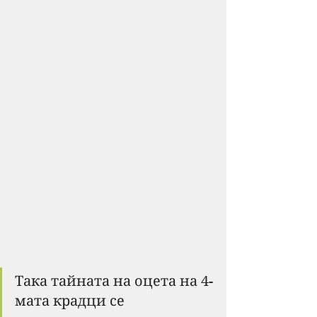
Така тайната на оцета на 4-
мата крадци се 