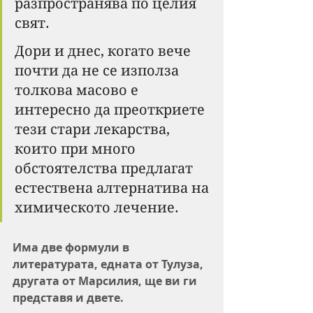
разпространява по целия 
свят.
Дори и днес, когато вече 
почти да не се използа 
толкова масово е 
интересно да преоткриете 
тези стари лекарства, 
които при много 
обстоятелства предлагат 
естествена алтернатива на 
химическото лечение.
Има две формули в 
литературата, едната от Тулуза, 
другата от Марсилия, ще ви ги 
представя и двете.