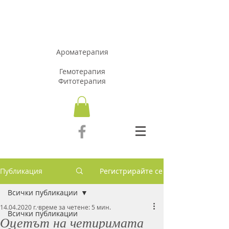
АРОМАЗОН.Б
Г
Ароматерапия
Гемотерапия
Фитотерапия
Публикация
Регистрирайте се
Всички публикации
14.04.2020 г.
време за четене: 5 мин.
Всички публикации
Оцетът на четиримата