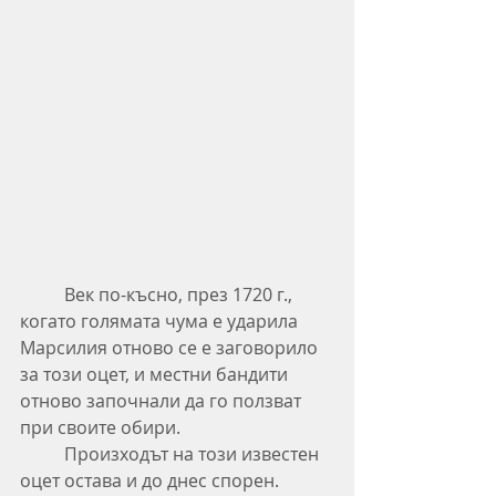
	Век по-късно, през 1720 г., 
когато голямата чума е ударила 
Марсилия отново се е заговорило 
за този оцет, и местни бандити 
отново започнали да го ползват 
при своите обири.
	Произходът на този известен 
оцет остава и до днес спорен. 