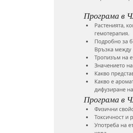
Програма в Ч
Растенията, ко
гемотерапия.
Подробно за б
Връзка между 
Тропизъм на е
Значението на
Какво предста
Какво е арома
дифузиране на
Програма в Ч
Физични свойс
Токсичност и 
Употреба на е