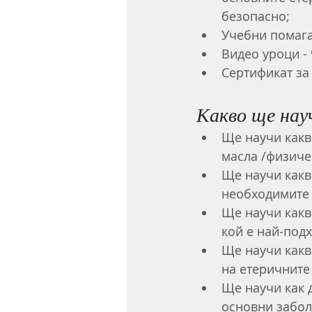
безопасно;
Учебни помага
Видео уроци - 
Сертификат за
Какво ще нау
Ще научи какв
масла /физиче
Ще научи какв
необходимите 
Ще научи какв
кой е най-под
Ще научи какв
на етеричните 
Ще научи как 
основни забол