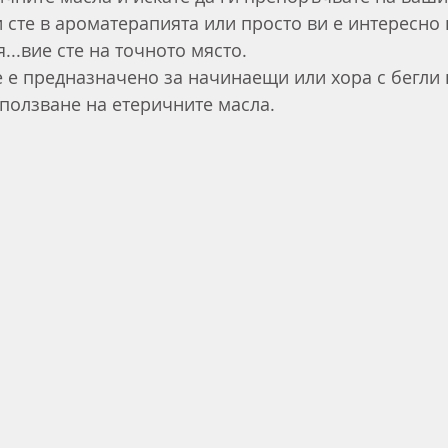
 сте в ароматерапията или просто ви е интересно 
я...вие сте на точното място.
ползване на етеричните масла.  