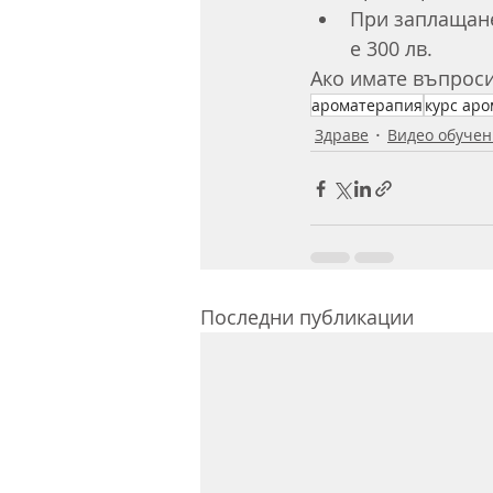
При заплащане
е 300 лв.
Ако имате въпроси
ароматерапия
курс ар
Здраве
Видео обучен
Последни публикации