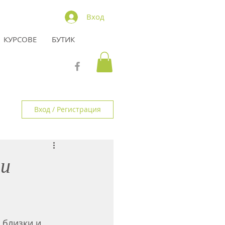
Вход
КУРСОВЕ
БУТИК
Вход / Регистрация
и