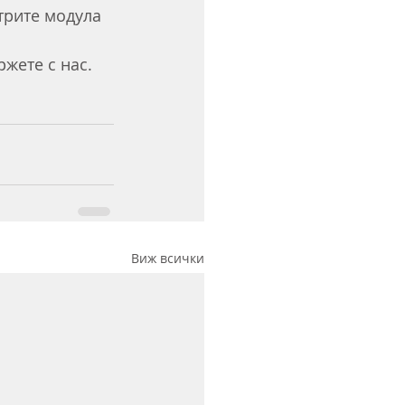
трите модула 
жете с нас.
Виж всички