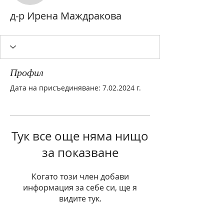
д-р Ирена Маждракова
Профил
Дата на присъединяване: 7.02.2024 г.
Тук все още няма нищо
за показване
Когато този член добави
информация за себе си, ще я
видите тук.