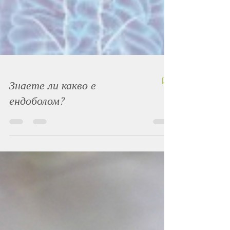
Знаете ли какво е
ендоболом?