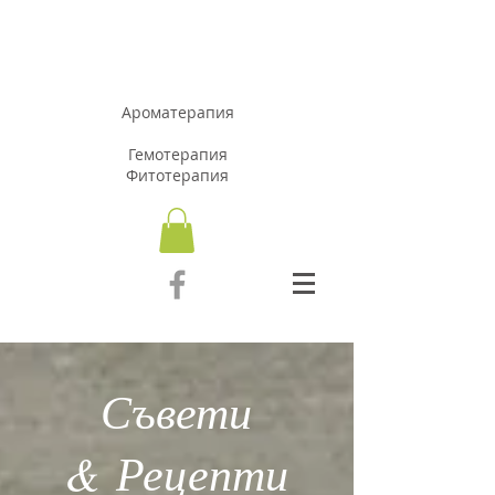
АРОМАЗОН.Б
Г
Ароматерапия
Гемотерапия
Фитотерапия
Съвети
& Рецепти