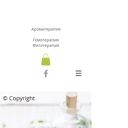
АРОМАЗОН.Б
Г
Ароматерапия
Гемотерапия
Фитотерапия
© Copyright