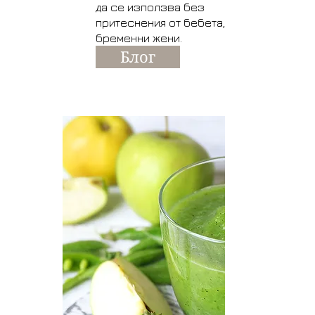
да се използва без
притеснения от бебета, деца и
бременни жени.
Блог