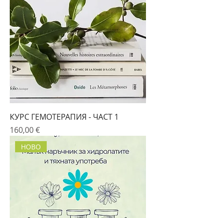
КУРС ГЕМОТЕРАПИЯ - ЧАСТ 1
Цена
160,00 €
НОВО