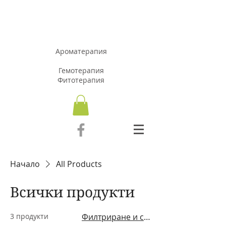
АРОМАЗОН.Б
Г
Ароматерапия
Гемотерапия
Фитотерапия
Начало
All Products
Всички продукти
3 продукти
Филтриране и сортиране