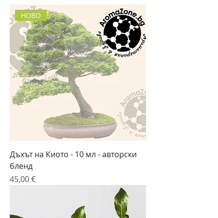
НОВО
Дъхът на Киото - 10 мл - авторски
бленд
Цена
45,00 €