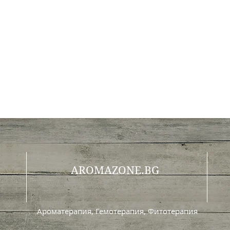
AROMAZONE.BG
Ароматерапия, Гемотерапия, Фитотерапия