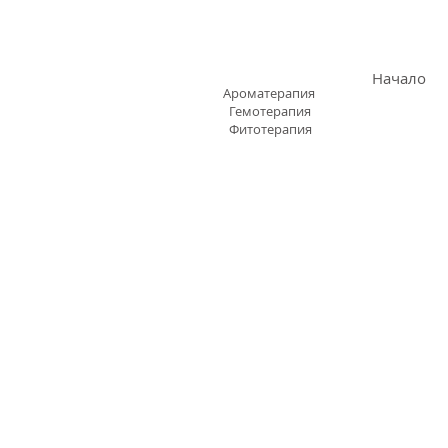
АРОМАЗОН.БГ
Начало
Ароматерапия
Гемотерапия
Фитотерапия