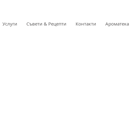
Услуги
Съвети & Рецепти
Контакти
Ароматека