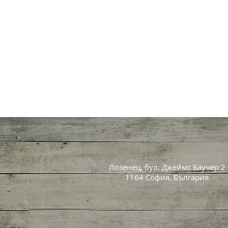
Лозенец, бул. Джеймс Баучер 2
1164 София, България