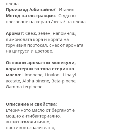
плода
Произход /обичайно/
: Италия
Метод на екстракция
: Студено
пресоване на кората /зеста/ на плода
Аромат
: Свеж, зелен, напомнящ
лимоновата кора и кората на
горчивия портокал, смес от аромата
на цитруси и цветове.
Основни ароматни молекули,
характерни за това етерично
масло
: Limonene, Linalool, Linalyl
acetate, Alpha-pinene, Beta-pinene,
Gamma-terpinene
Описание и свойства
:
Етеричното масло от бергамот е
мощно антибактериално,
антиспазмолитично,
противовъзпалително,