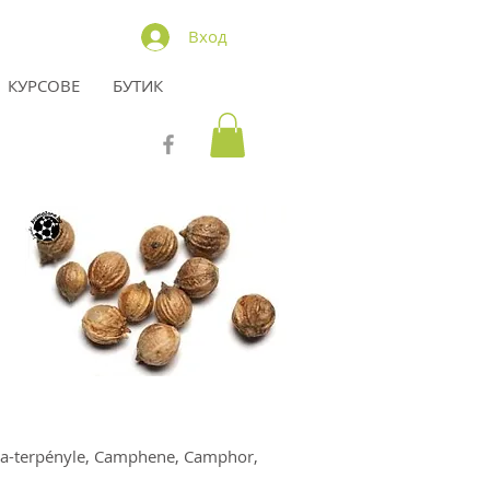
Вход
КУРСОВЕ
БУТИК
lpha-terpényle, Camphene, Camphor,