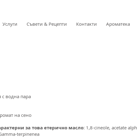
Услуги
Съвети & Рецепти
Контакти
Ароматека
я с водна пара
аромат на сено
рактерни за това етерично масло
: 1,8-cineole, acetate a
, Gamma-terpinenea