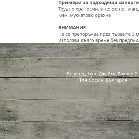
Примери за подходяща синерги
Трудно храносмилане: фенел, ман
Ким, мускатово орехче
ВНИМАНИЕ
:
Не се препоръчва през първите 3 м
използва дълго време без предпис
Лозенец, бул. Джеймс Баучер 2
1164 София, България