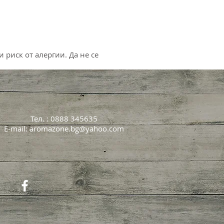
 риск от алергии. Да не се
Тел. : 0888 345635
E-mail:
aromazone.bg@yahoo.com