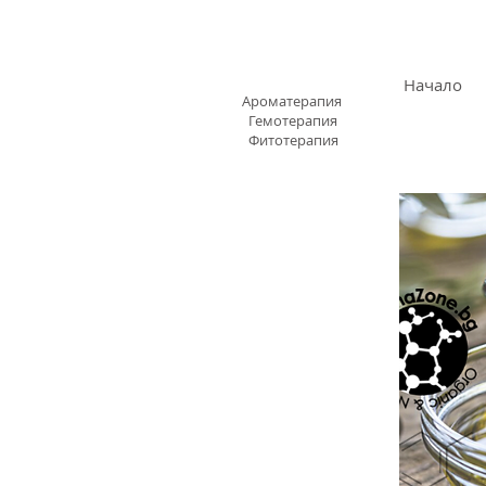
АРОМАЗОН.БГ
Начало
Ароматерапия
Гемотерапия
Фитотерапия