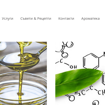
Услуги
Съвети & Рецепти
Контакти
Ароматека