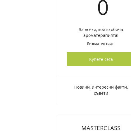
0
0
За всеки, който обича
ароматерапията!
Безплатен план
Купете сега
Новини, интересни факти,
съвети
MASTERCLASS