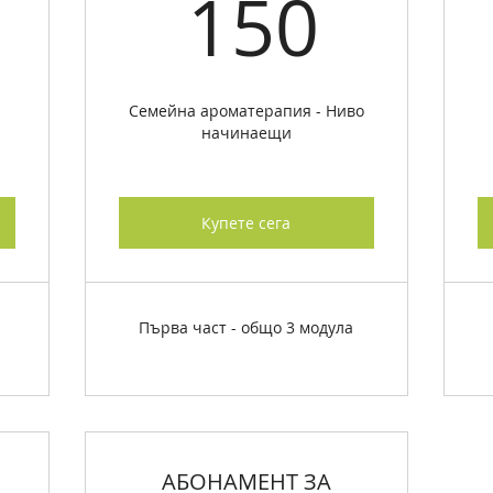
€
150
150
Семейна ароматерапия - Ниво
начинаещи
Купете сега
Първа част - общо 3 модула
АБОНАМЕНТ ЗА