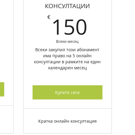
КОНСУЛТАЦИИ
150
150
€
€
Всеки месец
Всеки закупил този абонамент
има право на 5 онлайн
консултации в рамките на един
календарен месец
Купете сега
Кратка онлайн консултация