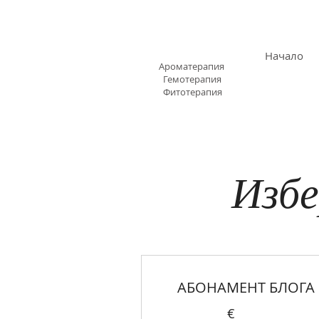
АРОМАЗОН.БГ
Начало
Ароматерапия
Гемотерапия
Фитотерапия
Избе
АБОНАМЕНТ БЛОГА
€