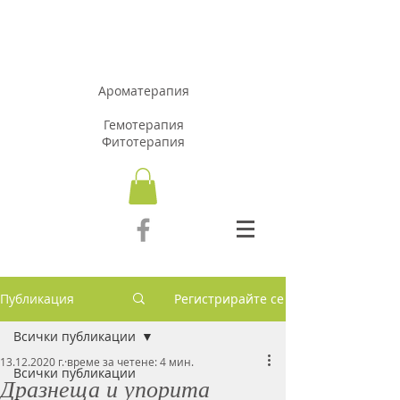
АРОМАЗОН.Б
Г
Ароматерапия
Гемотерапия
Фитотерапия
Публикация
Регистрирайте се
Всички публикации
13.12.2020 г.
време за четене: 4 мин.
Всички публикации
Дразнеща и упорита