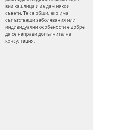
вид кашлица и да дам някои 
съвети. Те са общи, ако има 
съпътстващи заболявания или 
индивидуални особености е добре 
да се направи допълнителна 
консултация.