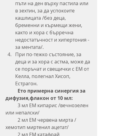
пъти на ден върху пастила или 
в зехтин, за да успокоите 
кашлицата /без деца, 
бременни и кърмещи жени, 
както и хора с бърречна 
недостатъчност и хипертония - 
за ментата/.
При по-тежко състояние, за 
деца и за хора с астма, може да 
се поръчат и свещички с ЕМ от 
Келла, полегнал Хисоп, 
Естрагон.
Ето примерна синергия за 
дифузия,флакон от 10 мл:
	3 мл ЕМ кипарис /вечнозелен 
или непалски/
	2 мл ЕМ червена мирта /
хемотип миртенил ацетат/
	2 мл ЕМ катафрай