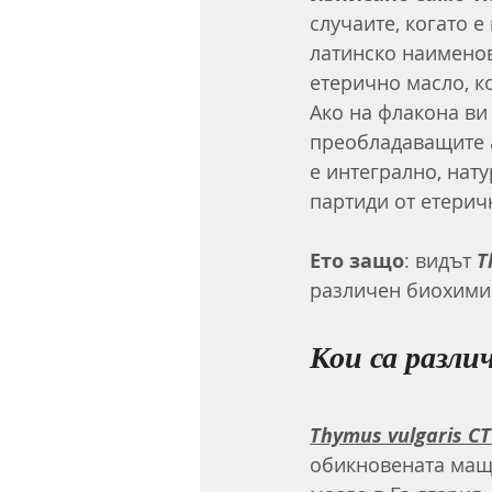
случаите, когато е
латинско наименов
етерично масло, к
Ако на флакона ви
преобладаващите а
е интегрално, нату
партиди от етерич
Ето защо
: видът 
T
различен биохимич
Кои са разли
Thymus vulgaris C
обикновената маще