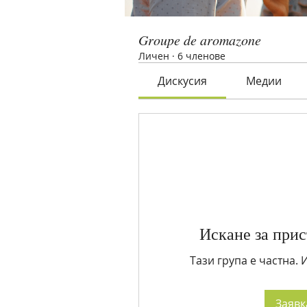
Groupe de aromazone
Личен
·
6 членове
Дискусия
Медии
Искане за прис
Тази група е частна.
Заявк