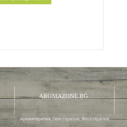
AROMAZONE.BG
Ароматерапия, Гемотерапия, Фитотерапия