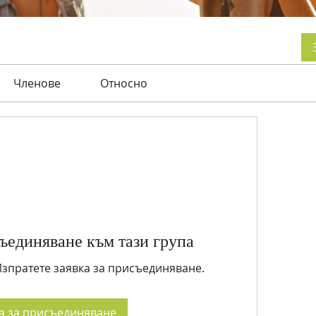
Членове
Относно
ъединяване към тази група
 Изпратете заявка за присъединяване.
а за присъединяване