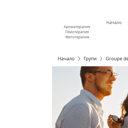
АРОМАЗОН.БГ
Начало
Ароматерапия
Гемотерапия
Фитотерапия
Начало
Групи
Groupe d