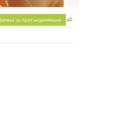
Заявка за присъединяване