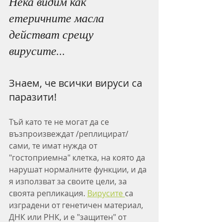
Нека видим как 
етеричните масла 
действат срещу 
вирусите...
Знаем, че всички вируси са 
паразити!
Тъй като те не могат да се 
възпроизвеждат /реплицират/ 
сами, те имат нужда от 
"гостоприемна" клетка, на която да 
нарушат нормалните функции, и да 
я използват за своите цели, за 
своята репликация. 
Вирусите 
са 
изградени от генетичен материал, 
ДНК или РНК, и е "защитен" от 