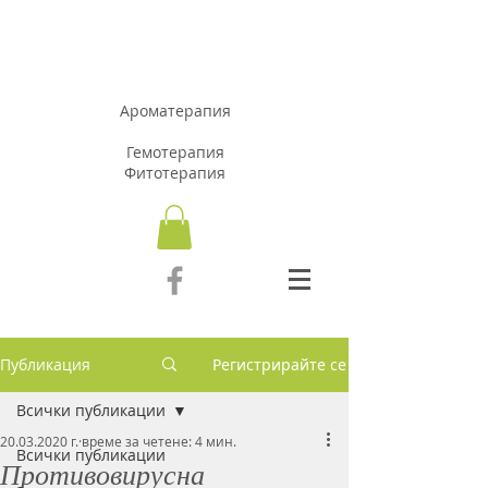
АРОМАЗОН.Б
Г
Ароматерапия
Гемотерапия
Фитотерапия
Публикация
Регистрирайте се
Всички публикации
20.03.2020 г.
време за четене: 4 мин.
Всички публикации
Противовирусна