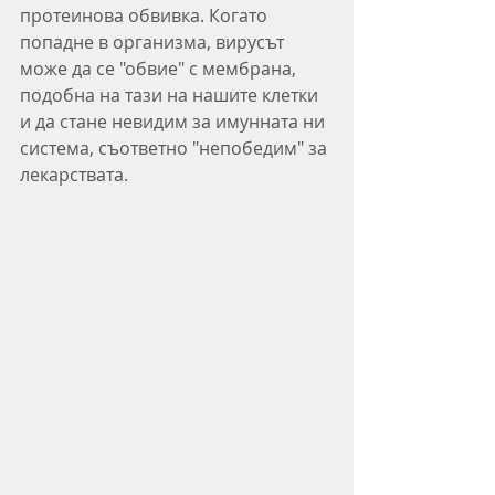
протеинова обвивка. Когато 
попадне в организма, вирусът 
може да се "обвие" с мембрана, 
подобна на тази на нашите клетки 
и да стане невидим за имунната ни 
система, съответно "непобедим" за 
лекарствата.